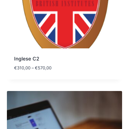
Inglese C2
€
310,00
–
€
570,00