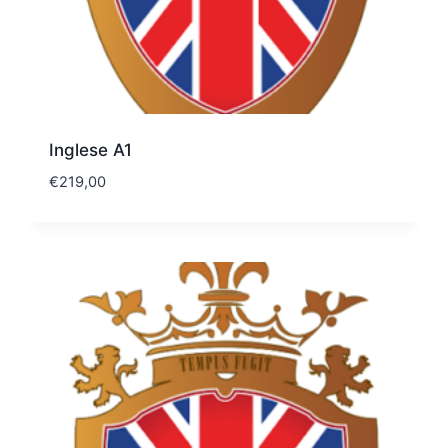
Inglese A1
€
219,00