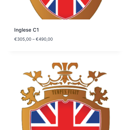
Inglese C1
€
305,00
–
€
490,00