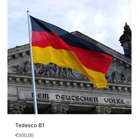
Tedesco B1
€
500,00