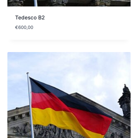
Tedesco B2
€
600,00