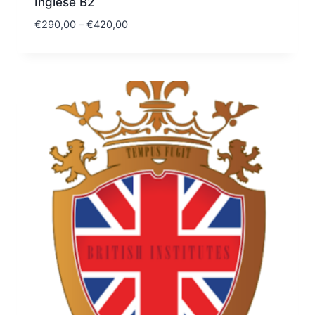
Inglese B2
€
290,00
–
€
420,00