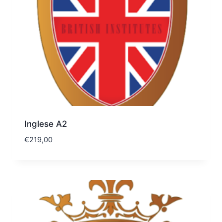
Inglese A2
€
219,00