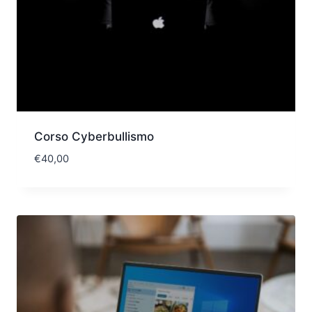
Corso Cyberbullismo
€
40,00