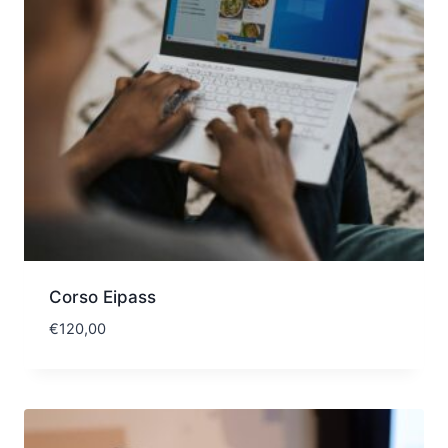
Corso Eipass
€
120,00