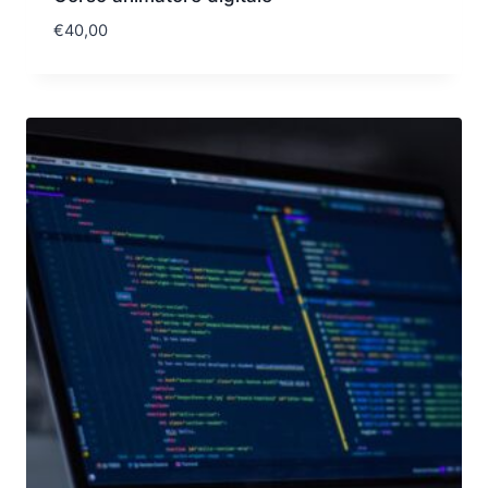
€
40,00