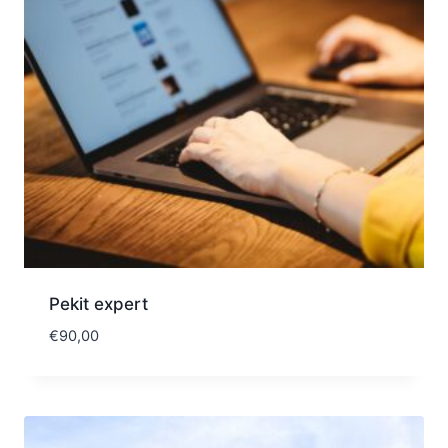
Pekit expert
€
90,00