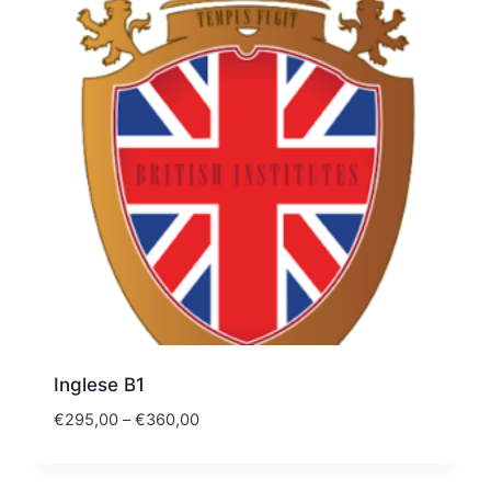
Inglese B1
€
295,00
–
€
360,00