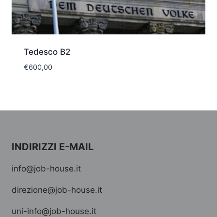
Tedesco B2
€
600,00
INDIRIZZI E-MAIL
info@job-house.it
direzione@job-house.it
uni-info@job-house.it