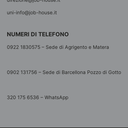
direzione@job-house.it
uni-info@job-house.it
NUMERI DI TELEFONO
0922 1830575 – Sede di Agrigento e Matera
0902 131756 – Sede di Barcellona Pozzo di Gotto
320 175 6536 – WhatsApp