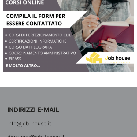
INDIRIZZI E-MAIL
info@job-house.it