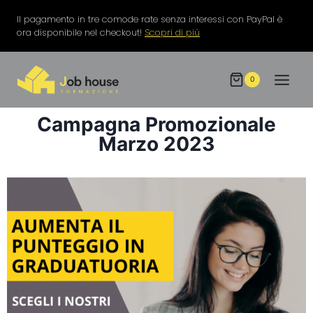
Il pagamento in tre comode rate senza interessi con PayPal è
ora disponibile nel checkout!
Scopri di più
0
Campagna Promozionale
Marzo 2023